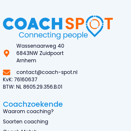
Wassenaarweg 40
6843NW Zuidpoort
Arnhem
contact@coach-spot.nl
KvK:
76160637
BTW:
NL 8605.29.356.B.01
Coachzoekende
Waarom coaching?
Soorten coaching