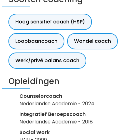
Hoog sensitief coach (HSP)
Loopbaancoach
Wandel coach
Werk/privé balans coach
Opleidingen
Counselorcoach
Nederlandse Academie - 2024
Integratief Beroepscoach
Nederlandse Academie - 2018
Social Work
HAN - 2009