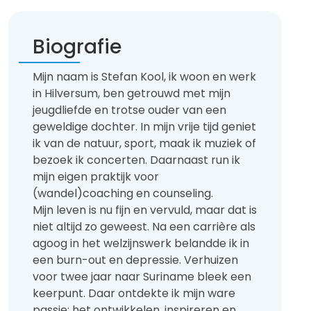
Biografie
Mijn naam is Stefan Kool, ik woon en werk
in Hilversum, ben getrouwd met mijn
jeugdliefde en trotse ouder van een
geweldige dochter. In mijn vrije tijd geniet
ik van de natuur, sport, maak ik muziek of
bezoek ik concerten. Daarnaast run ik
mijn eigen praktijk voor
(wandel)coaching en counseling.
Mijn leven is nu fijn en vervuld, maar dat is
niet altijd zo geweest. Na een carrière als
agoog in het welzijnswerk belandde ik in
een burn-out en depressie. Verhuizen
voor twee jaar naar Suriname bleek een
keerpunt. Daar ontdekte ik mijn ware
passie: het ontwikkelen, inspireren en