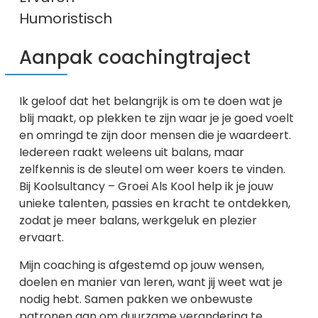
Humoristisch
Aanpak coachingtraject
Ik geloof dat het belangrijk is om te doen wat je
blij maakt, op plekken te zijn waar je je goed voelt
en omringd te zijn door mensen die je waardeert.
Iedereen raakt weleens uit balans, maar
zelfkennis is de sleutel om weer koers te vinden.
Bij Koolsultancy – Groei Als Kool help ik je jouw
unieke talenten, passies en kracht te ontdekken,
zodat je meer balans, werkgeluk en plezier
ervaart.
Mijn coaching is afgestemd op jouw wensen,
doelen en manier van leren, want jij weet wat je
nodig hebt. Samen pakken we onbewuste
patronen aan om duurzame verandering te