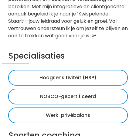
bereiken. Met mijn integratieve en cliëntgerichte
aanpak begeleid ik je naar je ‘Kwispelende
Staart’—jouw leidraad voor geluk en groei. Vol
vertrouwen ondersteun ik je om jezelf te blijven en
aan te trekken wat goed voor je is. 🌱
Specialisaties
Hoogsensitiviteit (HSP)
NOBCO-gecertificeerd
Werk-privébalans
Soorten coaching