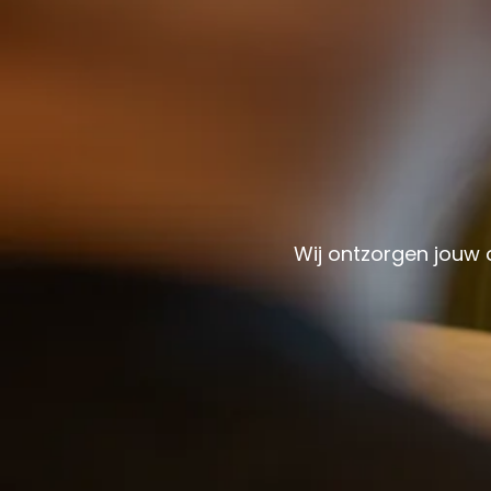
Wij ontzorgen jouw 