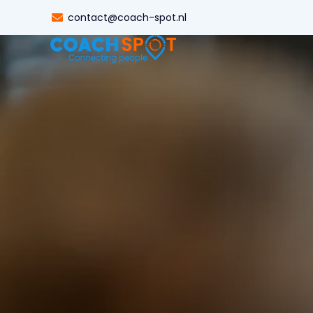
contact@coach-spot.nl