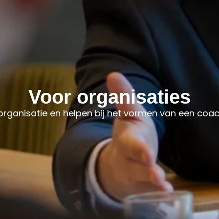
Voor organisaties
organisatie en helpen bij het vormen van een co