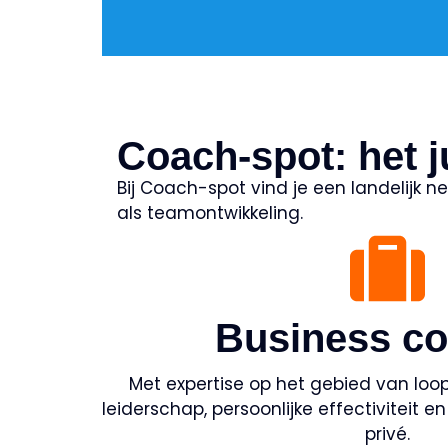
Coach-spot: het j
Bij Coach-spot vind je een landelijk 
als teamontwikkeling.
Business c
Met expertise op het gebied van loo
leiderschap, persoonlijke effectiviteit 
privé.