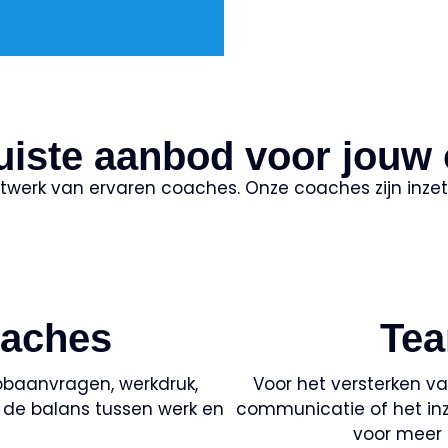
uiste aanbod voor jouw 
netwerk van ervaren coaches. Onze coaches zijn inzet
oaches
Te
pbaanvragen, werkdruk,
Voor het versterken v
en de balans tussen werk en
communicatie of het inz
voor meer 