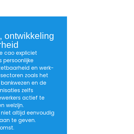
t, ontwikkeling
rheid
e cao expliciet
 persoonlijke
inzetbaarheid en werk-
 sectoren zoals het
et bankwezen en de
nisaties zelfs
werkers actief te
n welzijn.
 niet altijd eenvoudig
 aan te geven.
komst.