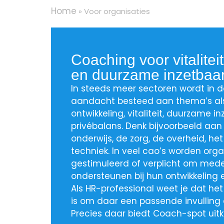
Home
»
Voor organisaties
Coaching voor vitalitei
en duurzame inzetbaa
In steeds meer sectoren wordt in d
aandacht besteed aan thema’s als
ontwikkeling, vitaliteit, duurzame 
privébalans. Denk bijvoorbeeld aan
onderwijs, de zorg, de overheid, h
techniek. In veel cao’s worden orga
gestimuleerd of verplicht om mede
ondersteunen bij hun ontwikkeling e
Als HR-professional weet je dat het
is om daar een passende invulling
Precies daar biedt Coach-spot uit