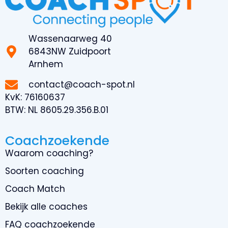
Wassenaarweg 40
6843NW Zuidpoort
Arnhem
contact@coach-spot.nl
KvK:
76160637
BTW:
NL 8605.29.356.B.01
Coachzoekende
Waarom coaching?
Soorten coaching
Coach Match
Bekijk alle coaches
FAQ coachzoekende