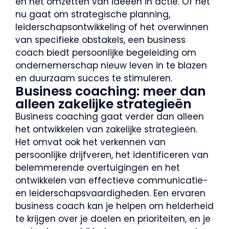
en het omzetten van ideeën in actie. Of het
nu gaat om strategische planning,
leiderschapsontwikkeling of het overwinnen
van specifieke obstakels, een business
coach biedt persoonlijke begeleiding om
ondernemerschap nieuw leven in te blazen
en duurzaam succes te stimuleren.
Business coaching: meer dan
alleen zakelijke strategieën
Business coaching gaat verder dan alleen
het ontwikkelen van zakelijke strategieën.
Het omvat ook het verkennen van
persoonlijke drijfveren, het identificeren van
belemmerende overtuigingen en het
ontwikkelen van effectieve communicatie-
en leiderschapsvaardigheden. Een ervaren
business coach kan je helpen om helderheid
te krijgen over je doelen en prioriteiten, en je