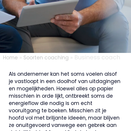
»
»
Business coach
Home
Soorten coaching
Als ondernemer kan het soms voelen alsof
je vastloopt in een doolhof van uitdagingen
en mogelijkheden. Hoewel alles op papier
misschien in orde lijkt, ontbreekt soms de
energieflow die nodig is om echt
vooruitgang te boeken. Misschien zit je
hoofd vol met briljante ideeën, maar blijven
ze onuitgevoerd vanwege een gebrek aan