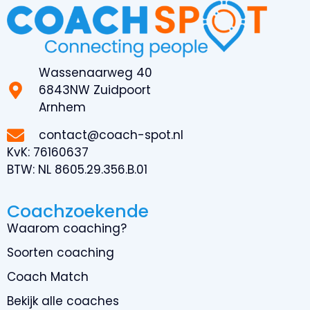
Wassenaarweg 40
6843NW Zuidpoort
Arnhem
contact@coach-spot.nl
KvK:
76160637
BTW:
NL 8605.29.356.B.01
Coachzoekende
Waarom coaching?
Soorten coaching
Coach Match
Bekijk alle coaches