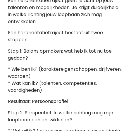
Een heroriëntatietraject geeft je zicht op jouw
talenten en mogelijkheden. Je krijgt duidelijkheid
in welke richting jouw loopbaan zich mag
ontwikkelen.
Een heroriëntatietraject bestaat uit twee
stappen:
Stap 1: Balans opmaken: wat heb ik tot nu toe
gedaan?
* Wie ben ik? (karaktereigenschappen, drijfveren,
waarden)
* Wat kan ik? (talenten, competenties,
vaardigheden)
Resultaat: Persoonsprofiel
Stap 2: Perspectief: In welke richting mag mijn
loopbaan zich ontwikkelen?
* Wat wil ik? (interesses, loopbaanwensen, ideale