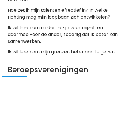
Hoe zet ik mijn talenten effectief in? In welke
richting mag mijn loopbaan zich ontwikkelen?
Ik wil leren om milder te zijn voor mijzelf en
daarmee voor de ander, zodanig dat ik beter kan
samenwerken.
Ik wil leren om mijn grenzen beter aan te geven.
Beroepsverenigingen