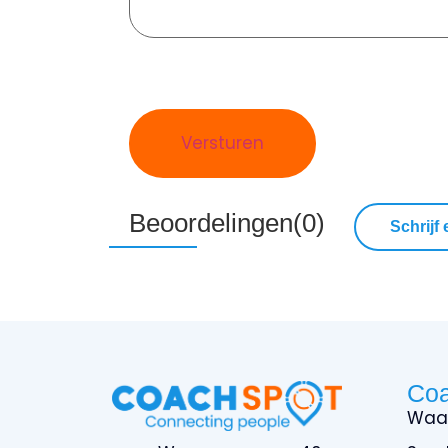
Beoordelingen(0)
Schrijf
Co
Waa