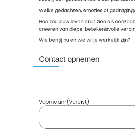
Welke gedachten, emoties of gedraginge
Hoe zou jouw leven eruit zien als eenz
creëren van diepe, betekenisvolle verb
Wie ben jij nu en wie wil je werkelijk zijn?
Contact opnemen
Voornaam
(Vereist)