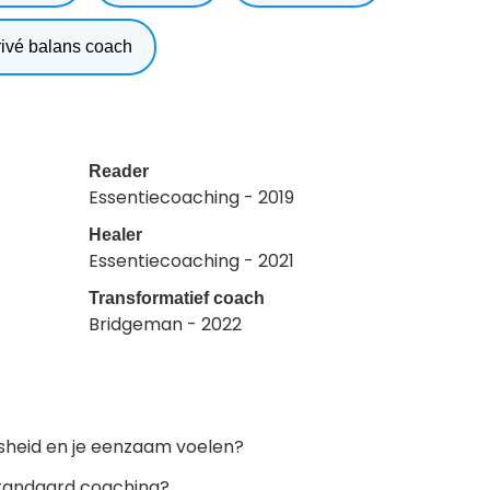
ivé balans coach
Reader
Essentiecoaching - 2019
Healer
Essentiecoaching - 2021
Transformatief coach
Bridgeman - 2022
osheid en je eenzaam voelen?
standaard coaching?