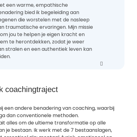
et een warme, empathische
enadering bied ik begeleiding aan
egenen die worstelen met de nasleep
an traumatische ervaringen. Mijn missie
s om jou te helpen je eigen kracht en
tem te herontdekken, zodat je weer
an stralen en een authentiek leven kan
iden.
 coachingtraject
j een andere benadering van coaching, waarbij
 ga dan conventionele methoden.
aait alles om de ultieme transformatie op alle
an je bestaan. Ik werk met de 7 bestaanslagen,