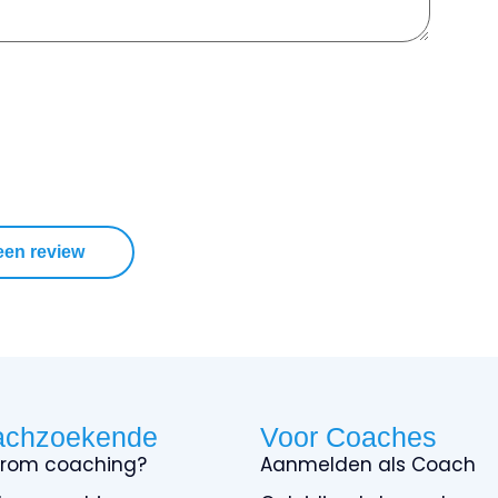
 een review
achzoekende
Voor Coaches
rom coaching?
Aanmelden als Coach