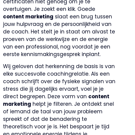
certificaten niet genoeg om je te
overtuigen. Je zoekt een klik. Goede
content marketing
slaat een brug tussen
jouw hulpvraag en de persoonlijkheid van
de coach. Het stelt je in staat om alvast te
proeven van de werkwijze en de energie
van een professional, nog voordat je een
eerste kennismakingsgesprek inplant.
Wij geloven dat herkenning de basis is van
elke succesvolle coachingrelatie. Als een
coach schrijft over de fysieke signalen van
stress die jij dagelijks ervaart, voel je je
direct begrepen. Deze vorm van
content
marketing
helpt je filteren. Je ontdekt snel
of iemand de taal van jouw probleem
spreekt of dat de benadering te
theoretisch voor je is. Het bespaart je tijd
en emotionele energie tijdens je