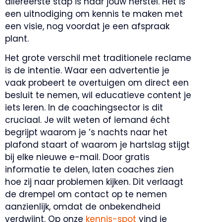
allereerste stap is naar jouw herstel. Het is
een uitnodiging om kennis te maken met
een visie, nog voordat je een afspraak
plant.
Het grote verschil met traditionele reclame
is de intentie. Waar een advertentie je
vaak probeert te overtuigen om direct een
besluit te nemen, wil educatieve content je
iets leren. In de coachingsector is dit
cruciaal. Je wilt weten of iemand écht
begrijpt waarom je ’s nachts naar het
plafond staart of waarom je hartslag stijgt
bij elke nieuwe e-mail. Door gratis
informatie te delen, laten coaches zien
hoe zij naar problemen kijken. Dit verlaagt
de drempel om contact op te nemen
aanzienlijk, omdat de onbekendheid
verdwijnt. Op onze
kennis-spot
vind je