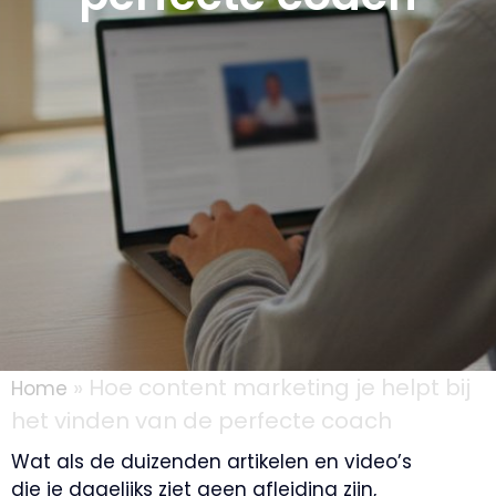
»
Hoe content marketing je helpt bij
Home
het vinden van de perfecte coach
Wat als de duizenden artikelen en video’s
die je dagelijks ziet geen afleiding zijn,