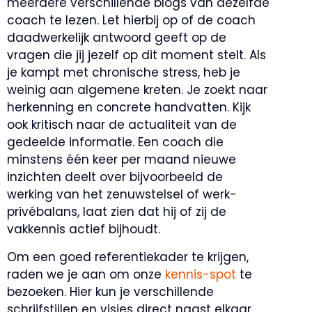
meerdere verschillende blogs van dezelfde
coach te lezen. Let hierbij op of de coach
daadwerkelijk antwoord geeft op de
vragen die jij jezelf op dit moment stelt. Als
je kampt met chronische stress, heb je
weinig aan algemene kreten. Je zoekt naar
herkenning en concrete handvatten. Kijk
ook kritisch naar de actualiteit van de
gedeelde informatie. Een coach die
minstens één keer per maand nieuwe
inzichten deelt over bijvoorbeeld de
werking van het zenuwstelsel of werk-
privébalans, laat zien dat hij of zij de
vakkennis actief bijhoudt.
Om een goed referentiekader te krijgen,
raden we je aan om onze
kennis-spot
te
bezoeken. Hier kun je verschillende
schrijfstijlen en visies direct naast elkaar