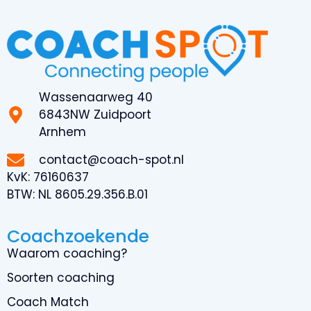
Wassenaarweg 40
6843NW Zuidpoort
Arnhem
contact@coach-spot.nl
KvK:
76160637
BTW:
NL 8605.29.356.B.01
Coachzoekende
Waarom coaching?
Soorten coaching
Coach Match