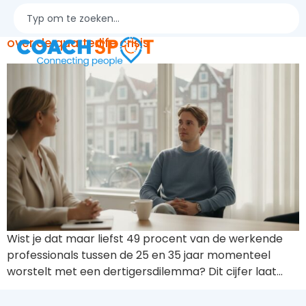
Dertigersdilemma coaching: fabels en feiten
over de quarterlife crisis
Wist je dat maar liefst 49 procent van de werkende
professionals tussen de 25 en 35 jaar momenteel
worstelt met een dertigersdilemma? Dit cijfer laat…