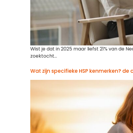
Wist je dat in 2025 maar liefst 21% van d
zoektocht…
Wat zijn specifieke HSP kenmerken? de