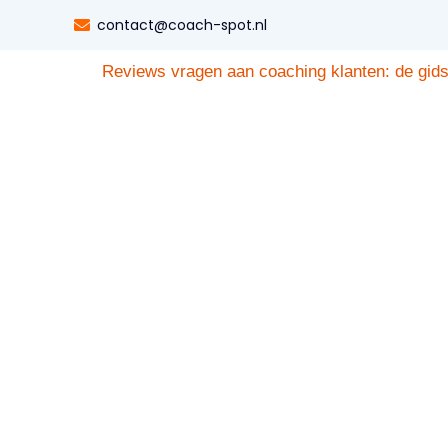
Tag:
testimonials
contact@coach-spot.nl
Reviews vragen aan coaching klanten: de gids