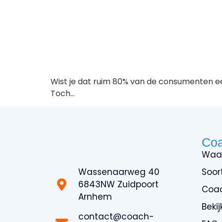
Wist je dat ruim 80% van de consumenten eer
Toch…
Co
Waa
Wassenaarweg 40
Soor
6843NW Zuidpoort
Coa
Arnhem
Beki
contact@coach-