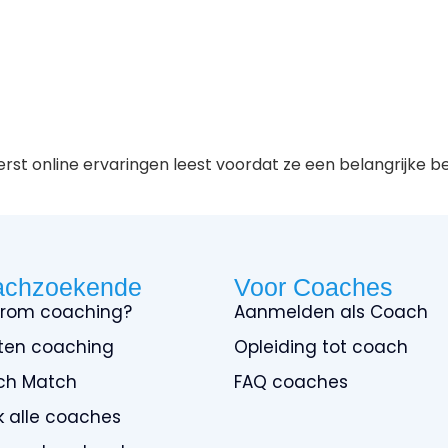
st online ervaringen leest voordat ze een belangrijke be
achzoekende
Voor Coaches
rom coaching?
Aanmelden als Coach
ten coaching
Opleiding tot coach
ch Match
FAQ coaches
jk alle coaches