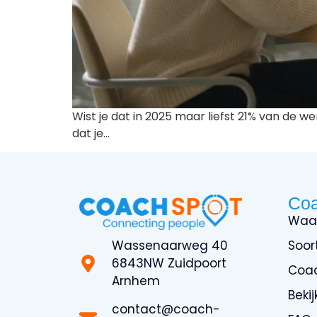
Wist je dat in 2025 maar liefst 21% van de
dat je…
Co
Waa
Wassenaarweg 40
Soor
6843NW Zuidpoort
Coa
Arnhem
Beki
contact@coach-