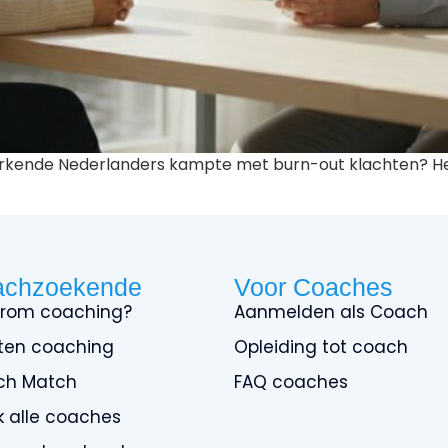
 werkende Nederlanders kampte met burn-out klachten? Het
achzoekende
Voor Coaches
rom coaching?
Aanmelden als Coach
ten coaching
Opleiding tot coach
ch Match
FAQ coaches
jk alle coaches