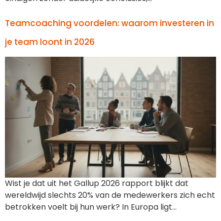
Teamcoaching voordelen: waarom investeren in
je team loont in 2026
Wist je dat uit het Gallup 2026 rapport blijkt dat
wereldwijd slechts 20% van de medewerkers zich echt
betrokken voelt bij hun werk? In Europa ligt…