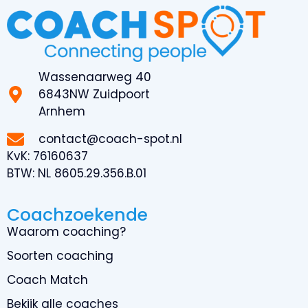
Wassenaarweg 40
6843NW Zuidpoort
Arnhem
contact@coach-spot.nl
KvK:
76160637
BTW:
NL 8605.29.356.B.01
Coachzoekende
Waarom coaching?
Soorten coaching
Coach Match
Bekijk alle coaches