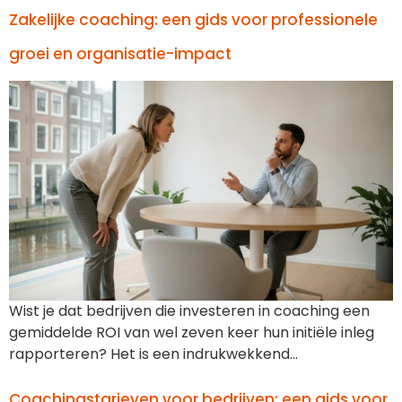
Zakelijke coaching: een gids voor professionele
groei en organisatie-impact
Wist je dat bedrijven die investeren in coaching een
gemiddelde ROI van wel zeven keer hun initiële inleg
rapporteren? Het is een indrukwekkend…
Coachingstarieven voor bedrijven: een gids voor