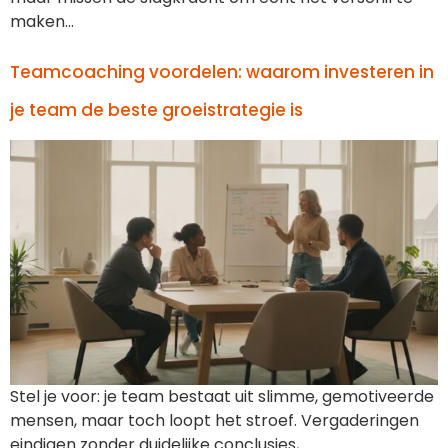
maken…
Teamcoaching voordelen: waarom investeren in
je team de beste groeistrategie is
Stel je voor: je team bestaat uit slimme, gemotiveerde
mensen, maar toch loopt het stroef. Vergaderingen
eindigen zonder duidelijke conclusies,…