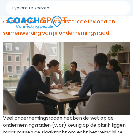
teamontwikkeling
Coaching voor de or: versterk de invloed en
samenwerking van je ondernemingsraad
Veel ondernemingsraden hebben de wet op de
ondernemingsraden (Wor) keurig op de plank liggen,
maar missen de slagkracht om echt het verschil te