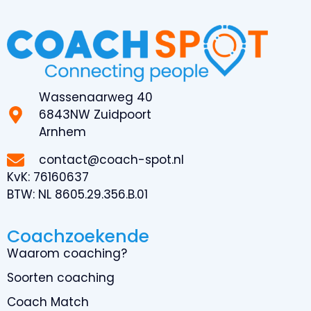
Wassenaarweg 40
6843NW Zuidpoort
Arnhem
contact@coach-spot.nl
KvK:
76160637
BTW:
NL 8605.29.356.B.01
Coachzoekende
Waarom coaching?
Soorten coaching
Coach Match