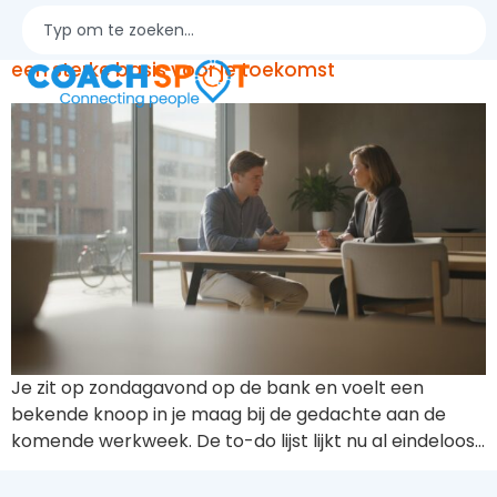
Coaching voor young professionals: bouw aan
een sterke basis voor je toekomst
Je zit op zondagavond op de bank en voelt een
bekende knoop in je maag bij de gedachte aan de
komende werkweek. De to-do lijst lijkt nu al eindeloos…