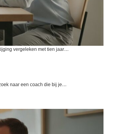
tijging vergeleken met tien jaar…
 zoek naar een coach die bij je…