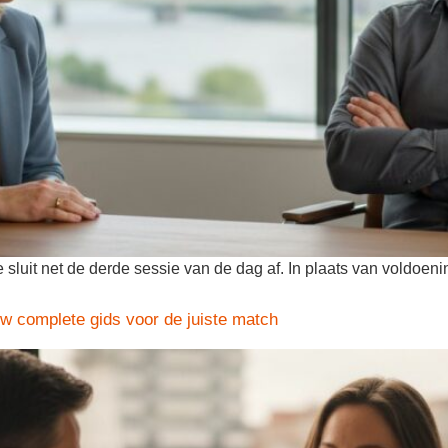
e sluit net de derde sessie van de dag af. In plaats van voldoen
w complete gids voor de juiste match