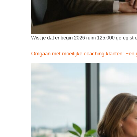
Wist je dat er begin 2026 ruim 125.000 geregistr
Omgaan met moeilijke coaching klanten: Een g