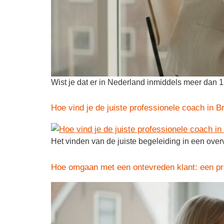
Wist je dat er in Nederland inmiddels meer dan 1
Hoe vind je de juiste professionele coach in B
Het vinden van de juiste begeleiding in een overv
Hoe omgaan met een ontevreden klant: een pr