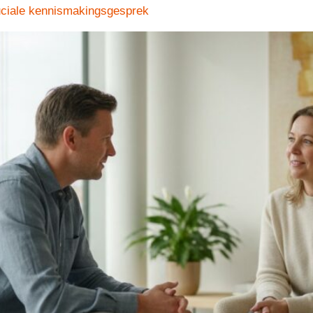
ruciale kennismakingsgesprek