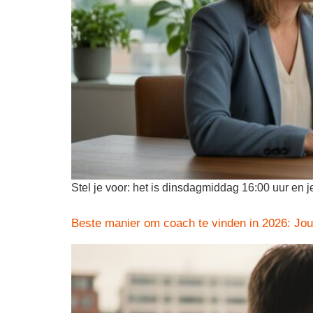
Stel je voor: het is dinsdagmiddag 16:00 uur en j
Beste manier om coach te vinden in 2026: Jou