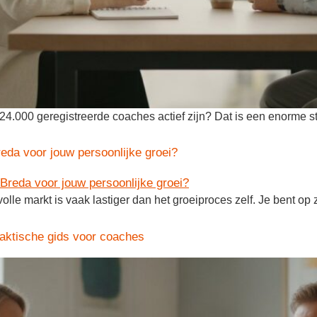
24.000 geregistreerde coaches actief zijn? Dat is een enorme s
reda voor jouw persoonlijke groei?
olle markt is vaak lastiger dan het groeiproces zelf. Je bent op
aktische gids voor coaches