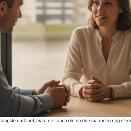
 hoogste uurtarief, maar de coach die na drie maanden nog ste