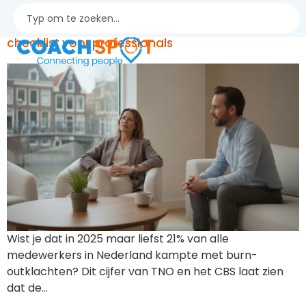
Coaching bij stress en werkdruk: een praktische
checklist voor professionals
Wist je dat in 2025 maar liefst 21% van alle
medewerkers in Nederland kampte met burn-
outklachten? Dit cijfer van TNO en het CBS laat zien
dat de…