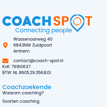
Wassenaarweg 40
6843NW Zuidpoort
Arnhem
contact@coach-spot.nl
KvK:
76160637
BTW:
NL 8605.29.356.B.01
Coachzoekende
Waarom coaching?
Soorten coaching