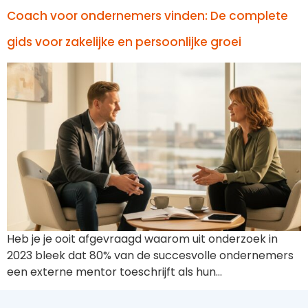
Coach voor ondernemers vinden: De complete
gids voor zakelijke en persoonlijke groei
Heb je je ooit afgevraagd waarom uit onderzoek in
2023 bleek dat 80% van de succesvolle ondernemers
een externe mentor toeschrijft als hun…