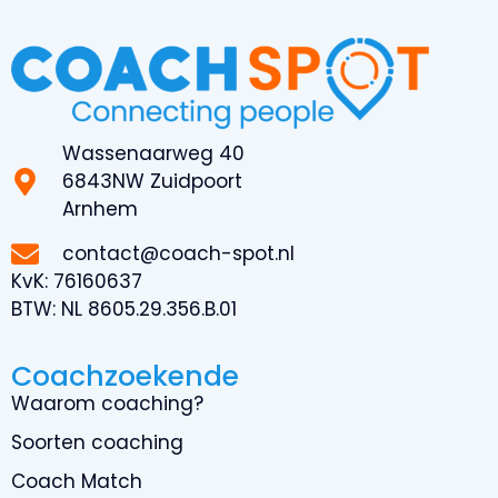
Wassenaarweg 40
6843NW Zuidpoort
Arnhem
contact@coach-spot.nl
KvK:
76160637
BTW:
NL 8605.29.356.B.01
Coachzoekende
Waarom coaching?
Soorten coaching
Coach Match