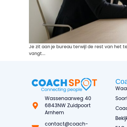
Je zit aan je bureau terwijl de rest van het 
vangt….
Co
Waa
Wassenaarweg 40
Soor
6843NW Zuidpoort
Coa
Arnhem
Beki
contact@coach-