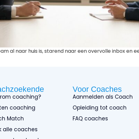
team al naar huis is, starend naar een overvolle inbox en 
achzoekende
Voor Coaches
rom coaching?
Aanmelden als Coach
ten coaching
Opleiding tot coach
ch Match
FAQ coaches
jk alle coaches