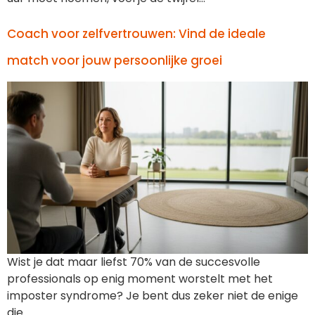
Coach voor zelfvertrouwen: Vind de ideale
match voor jouw persoonlijke groei
Wist je dat maar liefst 70% van de succesvolle
professionals op enig moment worstelt met het
imposter syndrome? Je bent dus zeker niet de enige
die…