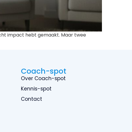
je echt impact hebt gemaakt. Maar twee
Coach-spot
Over Coach-spot
Kennis-spot
Contact