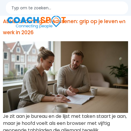
coaching
ADHD coaching volwassenen: grip op je leven en
werk in 2026
Je zit aan je bureau en de lijst met taken staart je aan,
maar je hoofd voelt als een browser met vijftig
geopende tabbladen die allemaal tegelijk…