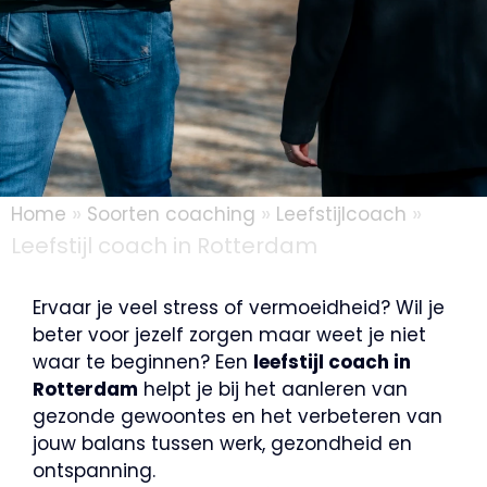
»
»
»
Home
Soorten coaching
Leefstijlcoach
Leefstijl coach in Rotterdam
Ervaar je veel stress of vermoeidheid? Wil je
beter voor jezelf zorgen maar weet je niet
waar te beginnen? Een
leefstijl coach in
Rotterdam
helpt je bij het aanleren van
gezonde gewoontes en het verbeteren van
jouw balans tussen werk, gezondheid en
ontspanning.