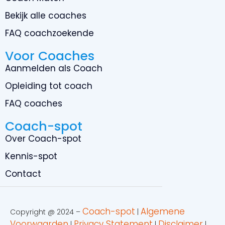
Bekijk alle coaches
FAQ coachzoekende
Voor Coaches
Aanmelden als Coach
Opleiding tot coach
FAQ coaches
Coach-spot
Over Coach-spot
Kennis-spot
Contact
Coach-spot
Algemene
Copyright @ 2024 –
|
Voorwaarden
Privacy Statement
Disclaimer
|
|
|