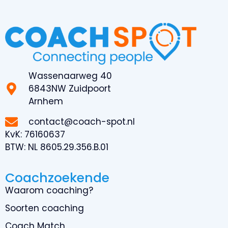
Wassenaarweg 40
6843NW Zuidpoort
Arnhem
contact@coach-spot.nl
KvK:
76160637
BTW:
NL 8605.29.356.B.01
Coachzoekende
Waarom coaching?
Soorten coaching
Coach Match