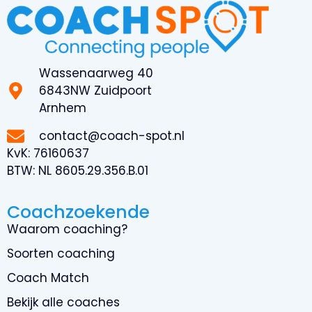
Wassenaarweg 40
6843NW Zuidpoort
Arnhem
contact@coach-spot.nl
KvK:
76160637
BTW:
NL 8605.29.356.B.01
Coachzoekende
Waarom coaching?
Soorten coaching
Coach Match
Bekijk alle coaches