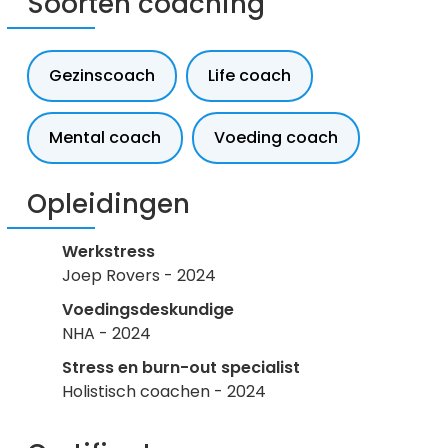
Soorten coaching
Gezinscoach
Life coach
Mental coach
Voeding coach
Opleidingen
Werkstress
Joep Rovers - 2024
Voedingsdeskundige
NHA - 2024
Stress en burn-out specialist
Holistisch coachen - 2024