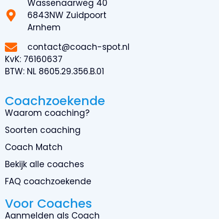
Wassenaarweg 40
6843NW Zuidpoort
Arnhem
contact@coach-spot.nl
KvK:
76160637
BTW:
NL 8605.29.356.B.01
Coachzoekende
Waarom coaching?
Soorten coaching
Coach Match
Bekijk alle coaches
FAQ coachzoekende
Voor Coaches
Aanmelden als Coach