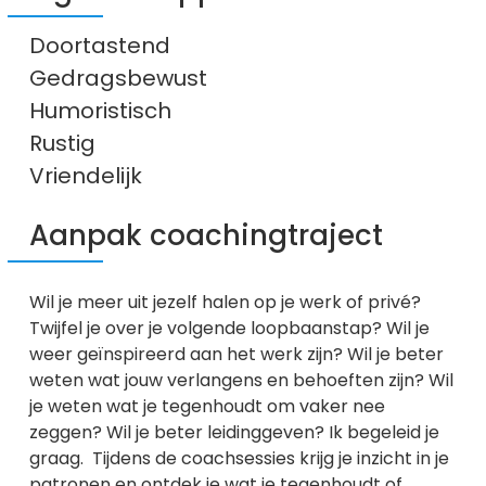
Doortastend
Gedragsbewust
Humoristisch
Rustig
Vriendelijk
Aanpak coachingtraject
Wil je meer uit jezelf halen op je werk of privé?
Twijfel je over je volgende loopbaanstap? Wil je
weer geïnspireerd aan het werk zijn? Wil je beter
weten wat jouw verlangens en behoeften zijn? Wil
je weten wat je tegenhoudt om vaker nee
zeggen? Wil je beter leidinggeven? Ik begeleid je
graag. Tijdens de coachsessies krijg je inzicht in je
patronen en ontdek je wat je tegenhoudt of