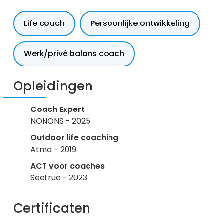
Life coach
Persoonlijke ontwikkeling
Werk/privé balans coach
Opleidingen
Coach Expert
NONONS - 2025
Outdoor life coaching
Atma - 2019
ACT voor coaches
Seetrue - 2023
Certificaten