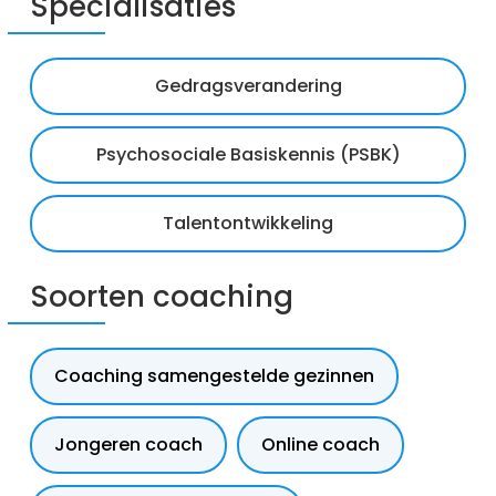
Specialisaties
Gedragsverandering
Psychosociale Basiskennis (PSBK)
Talentontwikkeling
Soorten coaching
Coaching samengestelde gezinnen
Jongeren coach
Online coach