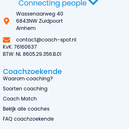
Wassenaarweg 40
6843NW Zuidpoort
Arnhem
contact@coach-spot.nl
KvK:
76160637
BTW:
NL 8605.29.356.B.01
Coachzoekende
Waarom coaching?
Soorten coaching
Coach Match
Bekijk alle coaches
FAQ coachzoekende