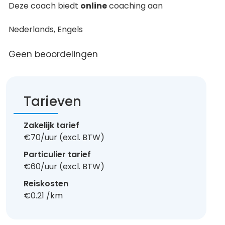
Deze coach biedt
online
coaching aan
Nederlands, Engels
Geen beoordelingen
Tarieven
Zakelijk tarief
€70/uur (excl. BTW)
Particulier tarief
€60/uur (excl. BTW)
Reiskosten
€0.21 /km