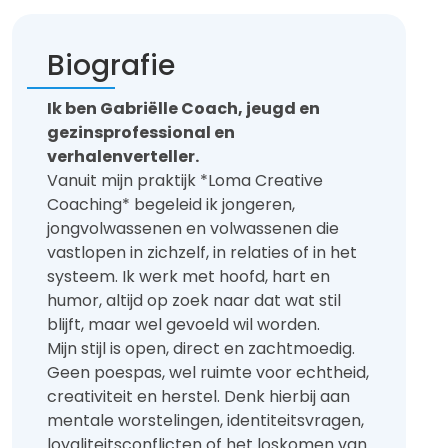
Biografie
Ik ben Gabriëlle Coach, jeugd en
gezinsprofessional en
verhalenverteller.
Vanuit mijn praktijk *Loma Creative
Coaching* begeleid ik jongeren,
jongvolwassenen en volwassenen die
vastlopen in zichzelf, in relaties of in het
systeem. Ik werk met hoofd, hart en
humor, altijd op zoek naar dat wat stil
blijft, maar wel gevoeld wil worden.
Mijn stijl is open, direct en zachtmoedig.
Geen poespas, wel ruimte voor echtheid,
creativiteit en herstel. Denk hierbij aan
mentale worstelingen, identiteitsvragen,
loyaliteitsconflicten of het loskomen van