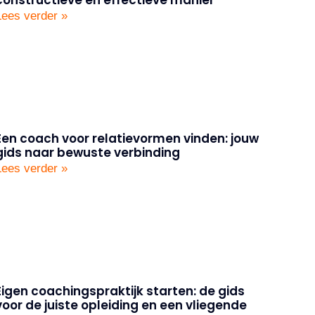
Lees verder »
Een coach voor relatievormen vinden: jouw
gids naar bewuste verbinding
Lees verder »
Eigen coachingspraktijk starten: de gids
voor de juiste opleiding en een vliegende