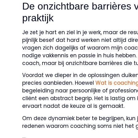
De onzichtbare barrières 
praktijk
Je zet je hart en ziel in je werk, maar de re
pijnlijk besef dat hard werken niet altijd di
vragen zich dagelijks af waarom mijn coachin
nodige vakkennis en passie in huis hebben. D
coach, maar bij onzichtbare barrières die tu
Voordat we dieper in de oplossingen duiken
precies aanbieden. Hoewel
Wat is coachin
begeleiding naar persoonlijke of professionel
cliënt een abstract begrip. Het is lastig om
ervaart nadat de keuze al is gemaakt.
Om deze dynamiek beter te begrijpen, kun 
redenen waarom coaching soms niet het g