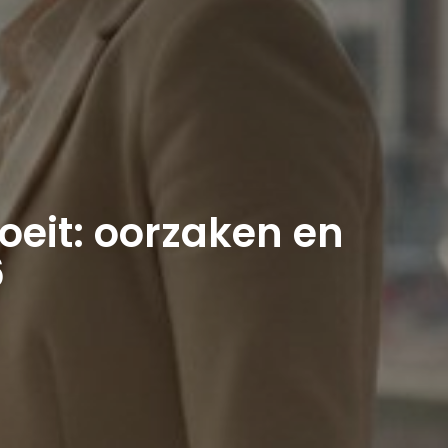
oeit: oorzaken en
6