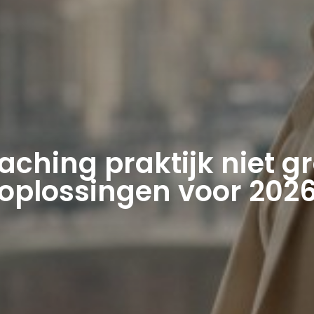
hing praktijk niet gr
oplossingen voor 202