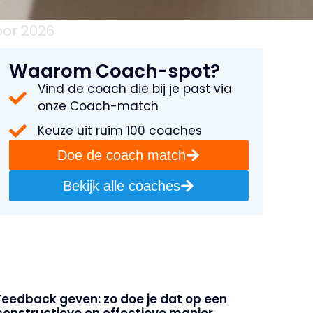
oor 2026
Waarom Coach-spot?
Vind de coach die bij je past via
onze Coach-match
Keuze uit ruim 100 coaches
Doe de coach match
Bekijk alle coaches
Feedback geven: zo doe je dat op een
constructieve en effectieve manier