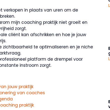
et verkopen in plaats van uren om de
rbreken.
om mijn coaching praktijk niet groeit en
ijheid zorgt.
ale cliënt kan afschrikken en hoe je jouw
js.
e zichtbaarheid te optimaliseren en je niche
arktvraag.
professioneel platform de drempel voor
onstante instroom zorgt.
an jouw praktijk
ionering van coaches
agenda
oaching praktijk