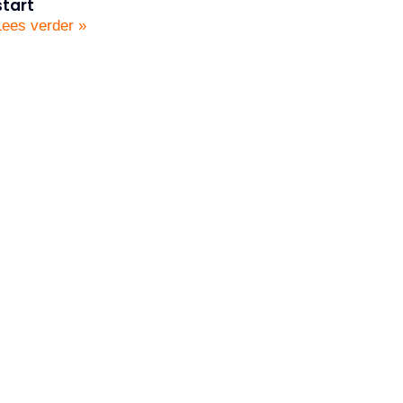
start
Lees verder »