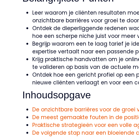
Leer waarom je cliënten resultaten mo
onzichtbare barrières voor groei te doo
Ontdek de dieperliggende redenen waar
hoe een scherpe niche juist voor meer vr
Begrijp waarom een te laag tarief je ide
expertise vertaalt naar een passende pri
Krijg praktische handvatten om je onlin
te valideren op basis van de actuele m
Ontdek hoe een gericht profiel op een 
nieuwe cliënten verlaagt en voor een c
Inhoudsopgave
De onzichtbare barrières voor de groei v
De meest gemaakte fouten in de posit
Praktische strategieën voor een volle 
De volgende stap naar een bloeiende c