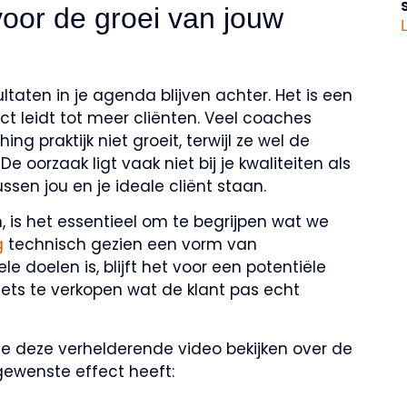
voor de groei van jouw
sultaten in je agenda blijven achter. Het is een
rect leidt tot meer cliënten. Veel coaches
g praktijk niet groeit, terwijl ze wel de
e oorzaak ligt vaak niet bij je kwaliteiten als
ssen jou en je ideale cliënt staan.
, is het essentieel om te begrijpen wat we
g
technisch gezien een vorm van
e doelen is, blijft het voor een potentiële
 iets te verkopen wat de klant pas echt
je deze verhelderende video bekijken over de
ewenste effect heeft: