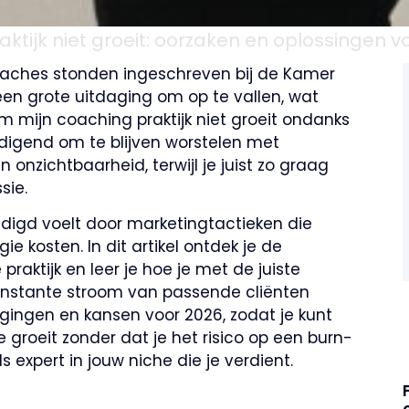
tijk niet groeit: oorzaken en oplossingen v
coaches stonden ingeschreven bij de Kamer
een grote uitdaging om op te vallen, wat
m mijn coaching praktijk niet groeit ondanks
edigend om te blijven worstelen met
onzichtbaarheid, terwijl je juist zo graag
sie.
eldigd voelt door marketingtactieken die
ie kosten. In dit artikel ontdek je de
raktijk en leer je hoe je met de juiste
onstante stroom van passende cliënten
gingen en kansen voor 2026, zodat je kunt
roeit zonder dat je het risico op een burn-
als expert in jouw niche die je verdient.