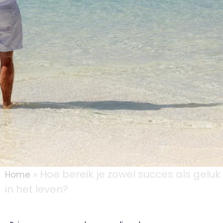
»
Hoe bereik je zowel succes als geluk
Home
in het leven?