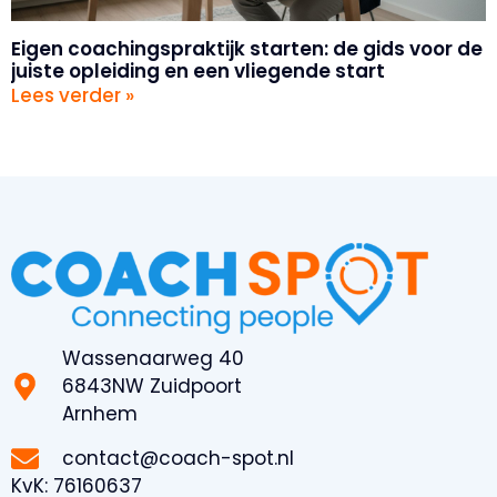
Eigen coachingspraktijk starten: de gids voor de
juiste opleiding en een vliegende start
Lees verder »
Wassenaarweg 40
6843NW Zuidpoort
Arnhem
contact@coach-spot.nl
KvK:
76160637