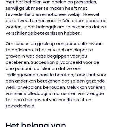
met het behalen van doelen en prestaties,
terwijl geluk meer te maken heeft met
tevredenheid en emotioneel welzijn. Hoewel
deze twee termen vaak in één adem genoemd
worden, is het belangrijk om te erkennen dat ze
verschillende betekenissen hebben.
Om succes en geluk op een persoonlijk niveau
te definiëren, is het cruciaal om dieper te
graven in wat deze begrippen voor jou
betekenen. Succes kan bijvoorbeeld voor de
ene persoon betekenen dat ze een
leidinggevende positie bereiken, terwijl het voor
een ander kan betekenen dat ze een gezonde
werk-privébalans behouden. Geluk kan variëren
van kleine alledaagse momenten van vreugde
tot een diep gevoel van innerlijke rust en
tevredenheid.
Het belang van