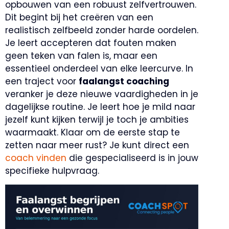
opbouwen van een robuust zelfvertrouwen.
Dit begint bij het creëren van een
realistisch zelfbeeld zonder harde oordelen.
Je leert accepteren dat fouten maken
geen teken van falen is, maar een
essentieel onderdeel van elke leercurve. In
een traject voor
faalangst coaching
veranker je deze nieuwe vaardigheden in je
dagelijkse routine. Je leert hoe je mild naar
jezelf kunt kijken terwijl je toch je ambities
waarmaakt. Klaar om de eerste stap te
zetten naar meer rust? Je kunt direct een
coach vinden
die gespecialiseerd is in jouw
specifieke hulpvraag.