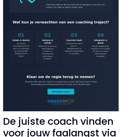
De juiste coach vinden
voor jouw faalangst via