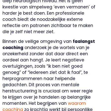
diep neurologisch niveau. Het is geen
kwestie van simpelweg ‘even vermanen’ of
harder je best doen. Een professionele
coach biedt de noodzakelijke externe
reflectie om patronen zichtbaar te maken
die je zelf niet meer ziet.
Binnen de veilige omgeving van
faalangst
coaching
onderzoek je de wortels van je
onzekerheid zonder dat daar direct een
oordeel aan hangt. Je leert negatieve
overtuigingen, zoals “ik ben niet goed
genoeg” of “iedereen ziet dat ik faal”, te
herprogrammeren naar helpende
gedachten. Dit proces van mentale
herstructurering is cruciaal om weer regie
te krijgen over je handelen op belangrijke
momenten. Het begrijpen van
waarom
coaching
zo krachtig werkt bij persoonlijke