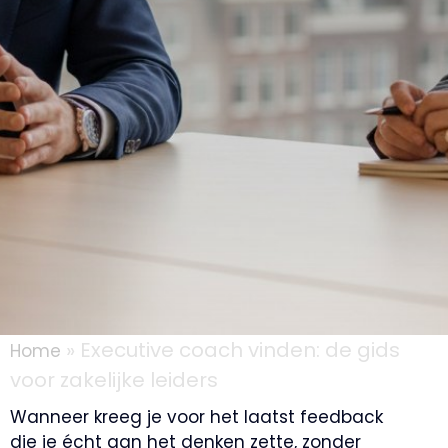
»
Executive coach vinden: de gids
Home
voor zakelijke leiders
Wanneer kreeg je voor het laatst feedback
die je écht aan het denken zette, zonder