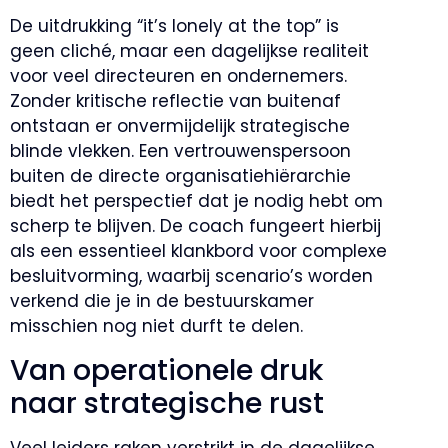
De uitdrukking “it’s lonely at the top” is
geen cliché, maar een dagelijkse realiteit
voor veel directeuren en ondernemers.
Zonder kritische reflectie van buitenaf
ontstaan er onvermijdelijk strategische
blinde vlekken. Een vertrouwenspersoon
buiten de directe organisatiehiërarchie
biedt het perspectief dat je nodig hebt om
scherp te blijven. De coach fungeert hierbij
als een essentieel klankbord voor complexe
besluitvorming, waarbij scenario’s worden
verkend die je in de bestuurskamer
misschien nog niet durft te delen.
Van operationele druk
naar strategische rust
Veel leiders raken verstrikt in de dagelijkse