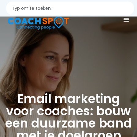
Email marketing
voor coaches: bouw
een duurzame band
met je doelgroep