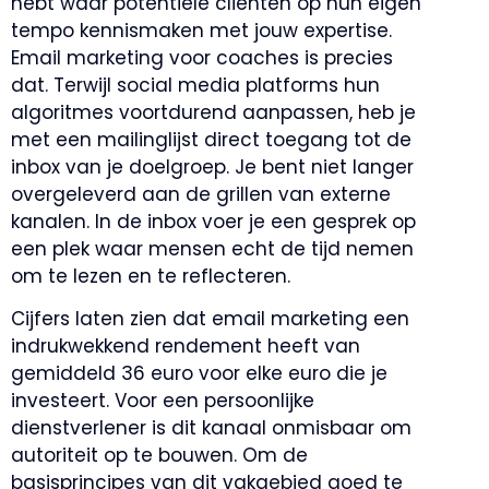
hebt waar potentiële cliënten op hun eigen
tempo kennismaken met jouw expertise.
Email marketing voor coaches is precies
dat. Terwijl social media platforms hun
algoritmes voortdurend aanpassen, heb je
met een mailinglijst direct toegang tot de
inbox van je doelgroep. Je bent niet langer
overgeleverd aan de grillen van externe
kanalen. In de inbox voer je een gesprek op
een plek waar mensen echt de tijd nemen
om te lezen en te reflecteren.
Cijfers laten zien dat email marketing een
indrukwekkend rendement heeft van
gemiddeld 36 euro voor elke euro die je
investeert. Voor een persoonlijke
dienstverlener is dit kanaal onmisbaar om
autoriteit op te bouwen. Om de
basisprincipes van dit vakgebied goed te