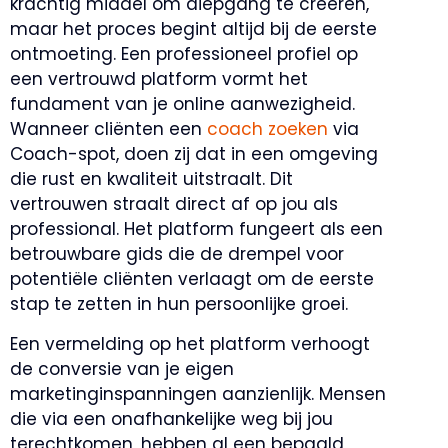
krachtig middel om diepgang te creëren,
maar het proces begint altijd bij de eerste
ontmoeting. Een professioneel profiel op
een vertrouwd platform vormt het
fundament van je online aanwezigheid.
Wanneer cliënten een
coach zoeken
via
Coach-spot, doen zij dat in een omgeving
die rust en kwaliteit uitstraalt. Dit
vertrouwen straalt direct af op jou als
professional. Het platform fungeert als een
betrouwbare gids die de drempel voor
potentiële cliënten verlaagt om de eerste
stap te zetten in hun persoonlijke groei.
Een vermelding op het platform verhoogt
de conversie van je eigen
marketinginspanningen aanzienlijk. Mensen
die via een onafhankelijke weg bij jou
terechtkomen, hebben al een bepaald