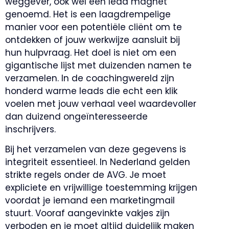
weggever, ook wel een lead magnet
genoemd. Het is een laagdrempelige
manier voor een potentiële cliënt om te
ontdekken of jouw werkwijze aansluit bij
hun hulpvraag. Het doel is niet om een
gigantische lijst met duizenden namen te
verzamelen. In de coachingwereld zijn
honderd warme leads die echt een klik
voelen met jouw verhaal veel waardevoller
dan duizend ongeïnteresseerde
inschrijvers.
Bij het verzamelen van deze gegevens is
integriteit essentieel. In Nederland gelden
strikte regels onder de AVG. Je moet
expliciete en vrijwillige toestemming krijgen
voordat je iemand een marketingmail
stuurt. Vooraf aangevinkte vakjes zijn
verboden en je moet altijd duidelijk maken