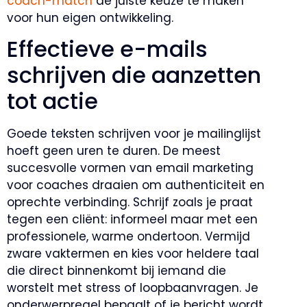
coach-match
de juiste keuze te maken
voor hun eigen ontwikkeling.
Effectieve e-mails
schrijven die aanzetten
tot actie
Goede teksten schrijven voor je mailinglijst
hoeft geen uren te duren. De meest
succesvolle vormen van email marketing
voor coaches draaien om authenticiteit en
oprechte verbinding. Schrijf zoals je praat
tegen een cliënt: informeel maar met een
professionele, warme ondertoon. Vermijd
zware vaktermen en kies voor heldere taal
die direct binnenkomt bij iemand die
worstelt met stress of loopbaanvragen. Je
onderwerpregel bepaalt of je bericht wordt