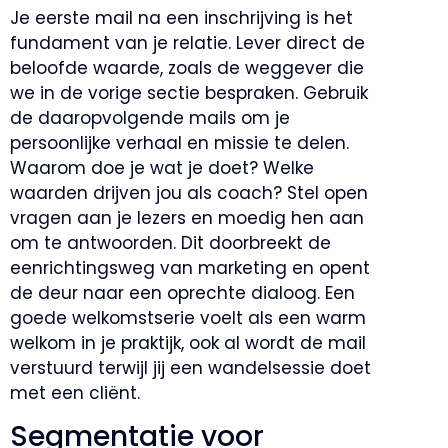
Je eerste mail na een inschrijving is het
fundament van je relatie. Lever direct de
beloofde waarde, zoals de weggever die
we in de vorige sectie bespraken. Gebruik
de daaropvolgende mails om je
persoonlijke verhaal en missie te delen.
Waarom doe je wat je doet? Welke
waarden drijven jou als coach? Stel open
vragen aan je lezers en moedig hen aan
om te antwoorden. Dit doorbreekt de
eenrichtingsweg van marketing en opent
de deur naar een oprechte dialoog. Een
goede welkomstserie voelt als een warm
welkom in je praktijk, ook al wordt de mail
verstuurd terwijl jij een wandelsessie doet
met een cliënt.
Segmentatie voor