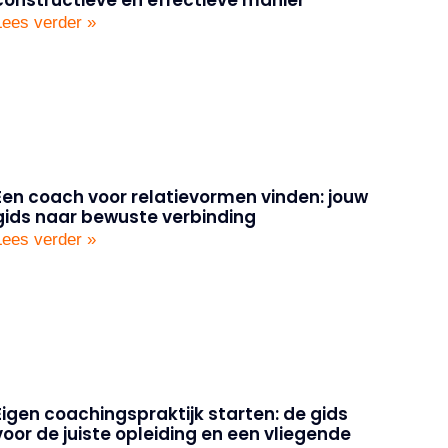
Lees verder »
Een coach voor relatievormen vinden: jouw
gids naar bewuste verbinding
Lees verder »
Eigen coachingspraktijk starten: de gids
voor de juiste opleiding en een vliegende