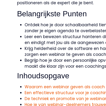
positioneren als de expert die je bent.
Belangrijkste Punten
Ontdek hoe je door schaalbaarheid tienta
zonder je eigen agenda te overbelasten
Leer een bewezen structuur hanteren di
en eindigt met jou als de aangewezen e
Krijg helderheid over de software en h
zorgen een webinar te geven als coach
Begrijp hoe je door een persoonlijke op
maakt die klaar zijn voor een coachings
Inhoudsopgave
Waarom een webinar geven als coach de
Een effectieve structuur voor je coach
De techniek en promotie van je webina
Hoe je van webinar-deelnemers trouw