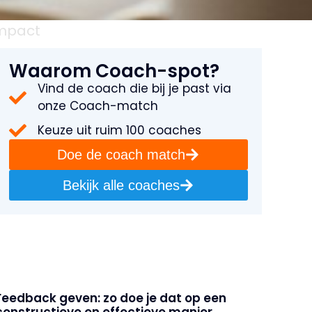
impact
Waarom Coach-spot?
Vind de coach die bij je past via
onze Coach-match
Keuze uit ruim 100 coaches
Doe de coach match
Bekijk alle coaches
Feedback geven: zo doe je dat op een
constructieve en effectieve manier