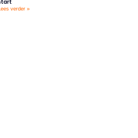
start
Lees verder »