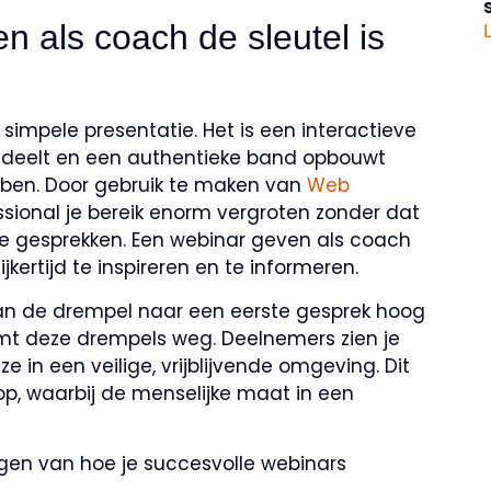
 als coach de sleutel is
impele presentatie. Het is een interactieve
e deelt en een authentieke band opbouwt
bben. Door gebruik te maken van
Web
ssional je bereik enorm vergroten zonder dat
le gesprekken. Een webinar geven als coach
jkertijd te inspireren en te informeren.
kan de drempel naar een eerste gesprek hoog
eemt deze drempels weg. Deelnemers zien je
e in een veilige, vrijblijvende omgeving. Dit
op, waarbij de menselijke maat in een
ijgen van hoe je succesvolle webinars