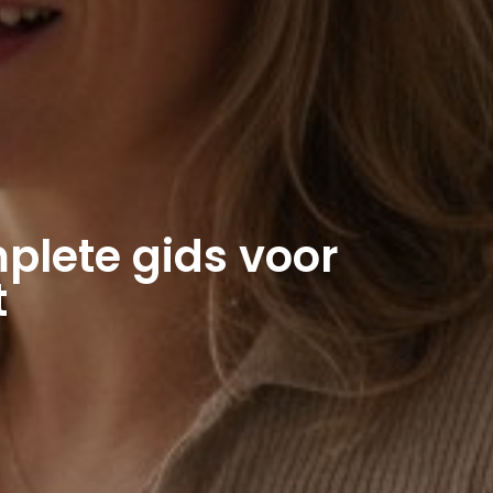
plete gids voor
t