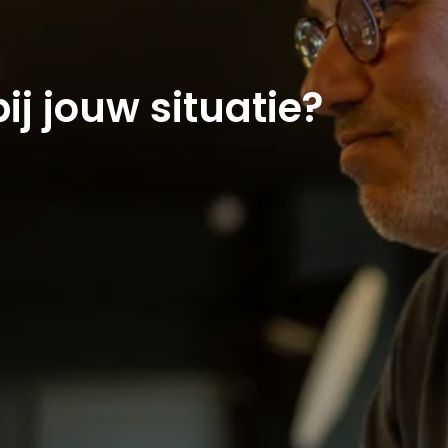
ij jouw situatie?