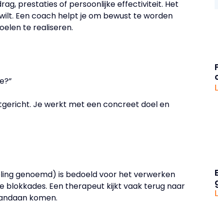
g, prestaties of persoonlijke effectiviteit. Het
 wilt. Een coach helpt je om bewust te worden
elen te realiseren.
e?”
tgericht. Je werkt met een concreet doel en
ling genoemd) is bedoeld voor het verwerken
 blokkades. Een therapeut kijkt vaak terug naar
vandaan komen.