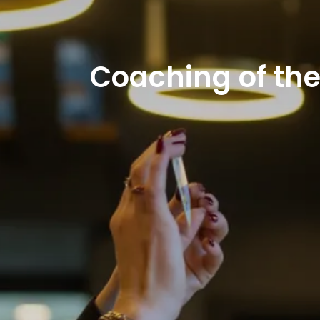
Coaching of ther