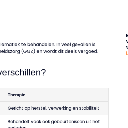
ematiek te behandelen. In veel gevallen is
heidszorg (GGZ) en wordt dit deels vergoed.
verschillen?
Therapie
Gericht op herstel, verwerking en stabiliteit
Behandelt vaak ook gebeurtenissen uit het
verleden