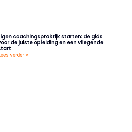
Eigen coachingspraktijk starten: de gids
voor de juiste opleiding en een vliegende
start
Lees verder »