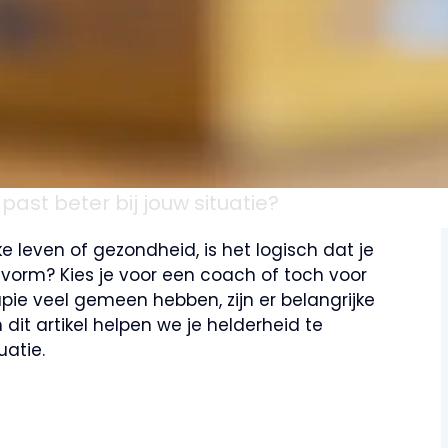
past beter bij jouw situatie?
ke leven of gezondheid, is het logisch dat je
 vorm? Kies je voor een coach of toch voor
ie veel gemeen hebben, zijn er belangrijke
 dit artikel helpen we je helderheid te
uatie.