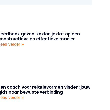
Feedback geven: zo doe je dat op een
constructieve en effectieve manier
Lees verder »
Een coach voor relatievormen vinden: jouw
gids naar bewuste verbinding
Lees verder »