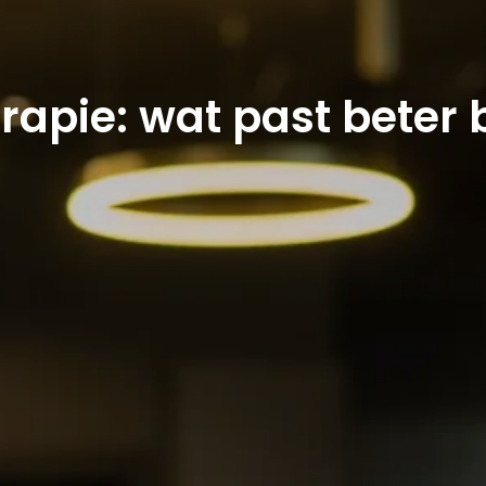
apie: wat past beter b