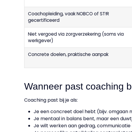
Coachopleiding, vaak NOBCO of ST!R
gecertificeerd
Niet vergoed via zorgverzekering (soms via
werkgever)
Concrete doelen, praktische aanpak
Wanneer past coaching be
Coaching past bij je als:
Je een concreet doel hebt (bijv. omgaan 
Je mentaal in balans bent, maar een duwtje
Je wilt werken aan gedrag, communicatie of