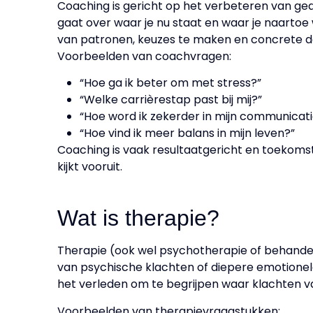
Coaching is gericht op het verbeteren van gedra
gaat over waar je nu staat en waar je naartoe
van patronen, keuzes te maken en concrete do
Voorbeelden van coachvragen:
“Hoe ga ik beter om met stress?”
“Welke carrièrestap past bij mij?”
“Hoe word ik zekerder in mijn communicati
“Hoe vind ik meer balans in mijn leven?”
Coaching is vaak resultaatgericht en toekoms
kijkt vooruit.
Wat is therapie?
Therapie (ook wel psychotherapie of behande
van psychische klachten of diepere emotionele
het verleden om te begrijpen waar klachten 
Voorbeelden van therapievraagstukken: