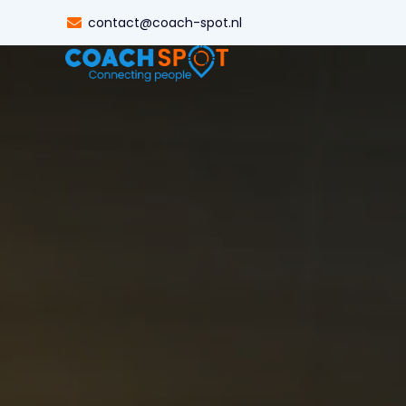
contact@coach-spot.nl