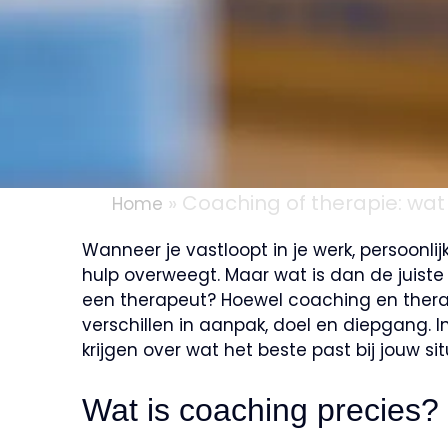
»
Coaching of therapie: wat 
Home
Wanneer je vastloopt in je werk, persoonlij
hulp overweegt. Maar wat is dan de juiste
een therapeut? Hoewel coaching en therap
verschillen in aanpak, doel en diepgang. In
krijgen over wat het beste past bij jouw sit
Wat is coaching precies?