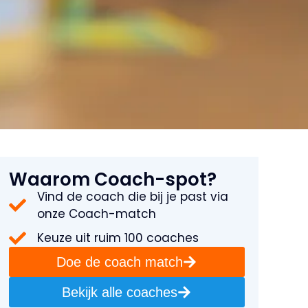
Waarom Coach-spot?
Vind de coach die bij je past via
onze Coach-match
Keuze uit ruim 100 coaches
Doe de coach match
Bekijk alle coaches